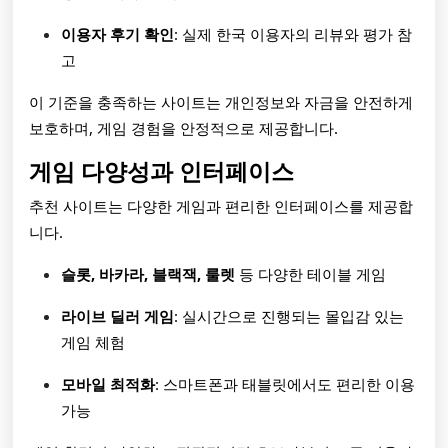
이
이용자 후기 확인
: 실제 한국 이용자의 리뷰와 평가 참
트
고
안
이 기준을 충족하는 사이트는 개인정보와 자금을 안전하게
내
보호하며, 게임 경험을 안정적으로 제공합니다.
게임 다양성과 인터페이스
추천 사이트는 다양한 게임과 편리한 인터페이스를 제공합
니다.
슬롯, 바카라, 블랙잭, 룰렛
등 다양한 테이블 게임
라이브 딜러 게임
: 실시간으로 진행되는 몰입감 있는
게임 체험
모바일 최적화
: 스마트폰과 태블릿에서도 편리한 이용
가능