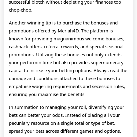
successful blotch without depleting your finances too
chop-chop.
Another winning tip is to purchase the bonuses and
promotions offered by Meriah4D. The platform is
known for providing magnanimous welcome bonuses,
cashback offers, referral rewards, and special seasonal
promotions. Utilizing these bonuses not only extends
your performin time but also provides supernumerary
capital to increase your betting options. Always read the
damage and conditions attached to these bonuses to
empathise wagering requirements and secession rules,
ensuring you maximise the benefits.
In summation to managing your roll, diversifying your
bets can better your odds. Instead of placing all your
pecuniary resource on a single total or type of bet,
spread your bets across different games and options.