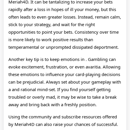
Meriah4D. It can be tantalizing to increase your bets
rapidly after a loss in hopes of ill your money, but this
often leads to even greater losses. Instead, remain calm,
stick to your strategy, and wait for the right
opportunities to point your bets. Consistency over time
is more likely to work positive results than
temperamental or unprompted dissipated deportment.
Another key tip is to keep emotions in . Gambling can
evoke excitement, frustration, or even avaritia. Allowing
these emotions to influence your card-playing decisions
can be prejudicial. Always set about your gameplay with
a and rational mind-set. If you find yourself getting
troubled or overly mad, it may be wise to take a break
away and bring back with a freshly position.
Using the community and subscribe resources offered
by Meriah4D can also raise your chances of successful.