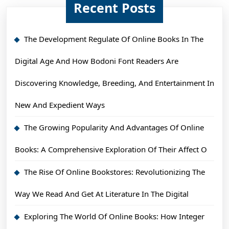
Recent Posts
The Development Regulate Of Online Books In The
Digital Age And How Bodoni Font Readers Are
Discovering Knowledge, Breeding, And Entertainment In
New And Expedient Ways
The Growing Popularity And Advantages Of Online
Books: A Comprehensive Exploration Of Their Affect O
The Rise Of Online Bookstores: Revolutionizing The
Way We Read And Get At Literature In The Digital
Exploring The World Of Online Books: How Integer