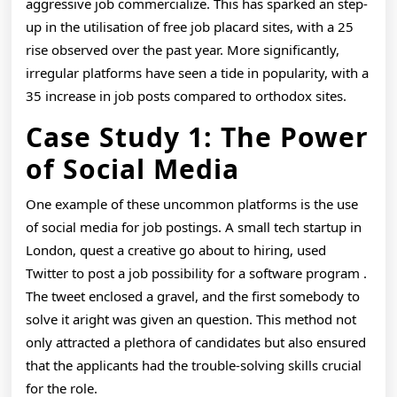
aggressive job commercialize. This has sparked an step-
up in the utilisation of free job placard sites, with a 25
rise observed over the past year. More significantly,
irregular platforms have seen a tide in popularity, with a
35 increase in job posts compared to orthodox sites.
Case Study 1: The Power
of Social Media
One example of these uncommon platforms is the use
of social media for job postings. A small tech startup in
London, quest a creative go about to hiring, used
Twitter to post a job possibility for a software program .
The tweet enclosed a gravel, and the first somebody to
solve it aright was given an question. This method not
only attracted a plethora of candidates but also ensured
that the applicants had the trouble-solving skills crucial
for the role.