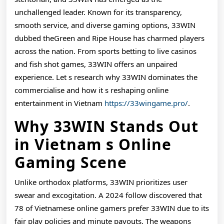
Amuseme
unchallenged leader. Known for its transparency,
smooth service, and diverse gaming options, 33WIN
Hub
dubbed theGreen and Ripe House has charmed players
across the nation. From sports betting to live casinos
and fish shot games, 33WIN offers an unpaired
experience. Let s research why 33WIN dominates the
commercialise and how it s reshaping online
entertainment in Vietnam
https://33wingame.pro/
.
Why 33WIN Stands Out
in Vietnam s Online
Gaming Scene
Unlike orthodox platforms, 33WIN prioritizes user
swear and excogitation. A 2024 follow discovered that
78 of Vietnamese online gamers prefer 33WIN due to its
fair play policies and minute payouts. The weapons