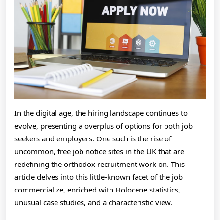
Jo
Po
Sit
In
Th
Uk
In the digital age, the hiring landscape continues to
evolve, presenting a overplus of options for both job
seekers and employers. One such is the rise of
uncommon, free job notice sites in the UK that are
redefining the orthodox recruitment work on. This
article delves into this little-known facet of the job
commercialize, enriched with Holocene statistics,
unusual case studies, and a characteristic view.