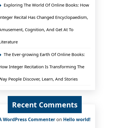
Exploring The World Of Online Books: How
Integer Recital Has Changed Encyclopaedism,
Amusement, Cognition, And Get At To
Literature
The Ever-growing Earth Of Online Books:
How Integer Recitation Is Transforming The
Way People Discover, Learn, And Stories
Recent Comments
A WordPress Commenter
on
Hello world!