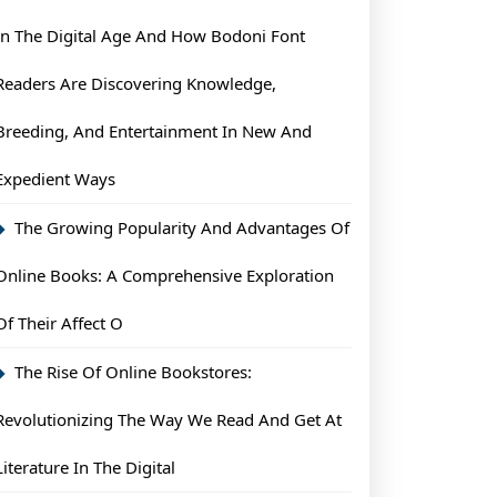
In The Digital Age And How Bodoni Font
Readers Are Discovering Knowledge,
Breeding, And Entertainment In New And
Expedient Ways
The Growing Popularity And Advantages Of
Online Books: A Comprehensive Exploration
Of Their Affect O
The Rise Of Online Bookstores:
Revolutionizing The Way We Read And Get At
Literature In The Digital