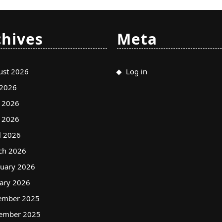
chives
Meta
ust 2026
Log in
 2026
e 2026
 2026
l 2026
ch 2026
ruary 2026
ary 2026
ember 2025
ember 2025