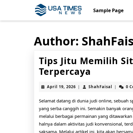
Skip
to
Sample Page
content
Skip
to
content
Author:
ShahFais
Tips Jitu Memilih Si
Tips
Terpercaya
Jitu
April
ShahFais
April 19, 2026
ShahFaisal
0 
|
|
Memilih
19,
2026
Situs
Selamat datang di dunia judi online, sebuah s
yang serba canggih ini. Semakin banyak or
Judi
melalui berbagai permainan yang ditawarkan 
Online
halnya dalam aktivitas judi konvensional, te
saksama. Melalui artikel ini, kita akan bersam