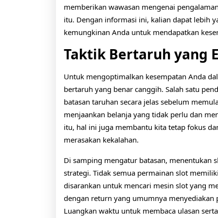
memberikan wawasan mengenai pengalaman n
itu. Dengan informasi ini, kalian dapat lebih
kemungkinan Anda untuk mendapatkan keserua
Taktik Bertaruh yang E
Untuk mengoptimalkan kesempatan Anda dalam
bertaruh yang benar canggih. Salah satu pen
batasan taruhan secara jelas sebelum memul
menjaankan belanja yang tidak perlu dan men
itu, hal ini juga membantu kita tetap fokus d
merasakan kekalahan.
Di samping mengatur batasan, menentukan slo
strategi. Tidak semua permainan slot memiliki
disarankan untuk mencari mesin slot yang memi
dengan return yang umumnya menyediakan p
Luangkan waktu untuk membaca ulasan serta