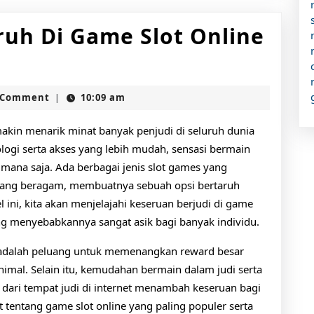
uh Di Game Slot Online
Kegembiraan
Bertaruh
sal
 Comment
10:09 am
|
Di
Game
makin menarik minat banyak penjudi di seluruh dunia
logi serta akses yang lebih mudah, sensasi bermain
Slot
di mana saja. Ada berbagai jenis slot games yang
Online
 yang beragam, membuatnya sebuah opsi bertaruh
el ini, kita akan menjelajahi keseruan berjudi di game
Salah
yang menyebabkannya sangat asik bagi banyak individu.
Satu
ot adalah peluang untuk memenangkan reward besar
Terkenal
imal. Selain itu, kemudahan bermain dalam judi serta
dari tempat judi di internet menambah keseruan bagi
ut tentang game slot online yang paling populer serta