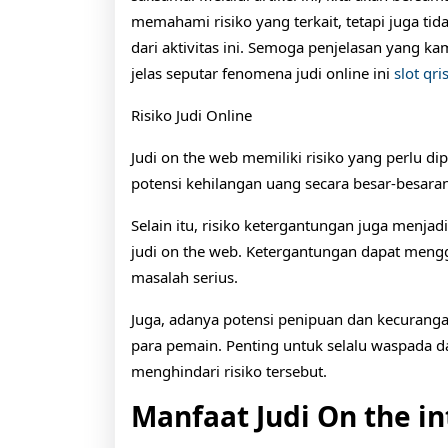
Terperca
memahami risiko yang terkait, tetapi juga t
dari aktivitas ini. Semoga penjelasan yang 
jelas seputar fenomena judi online ini
slot qri
Risiko Judi Online
Judi on the web memiliki risiko yang perlu d
potensi kehilangan uang secara besar-besara
Selain itu, risiko ketergantungan juga menja
judi on the web. Ketergantungan dapat men
masalah serius.
Juga, adanya potensi penipuan dan kecuranga
para pemain. Penting untuk selalu waspada da
menghindari risiko tersebut.
Manfaat Judi On the in