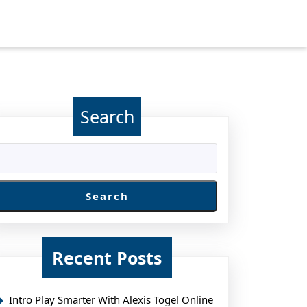
Search
Search
Recent Posts
Intro Play Smarter With Alexis Togel Online