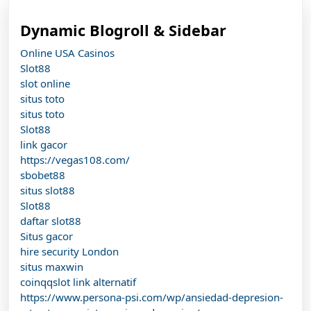
Dynamic Blogroll & Sidebar
Online USA Casinos
Slot88
slot online
situs toto
situs toto
Slot88
link gacor
https://vegas108.com/
sbobet88
situs slot88
Slot88
daftar slot88
Situs gacor
hire security London
situs maxwin
coinqqslot link alternatif
https://www.persona-psi.com/wp/ansiedad-depresion-