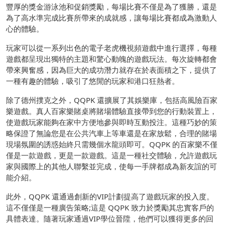
豐厚的獎金游泳池和促銷獎勵，每場比賽不僅是為了獲勝，還是
為了高水準完成比賽所帶來的成就感，讓每場比賽都成為激動人
心的體驗。
玩家可以從一系列出色的電子老虎機視頻遊戲中進行選擇，每種
遊戲都呈現出獨特的主題和驚心動魄的遊戲玩法。每次旋轉都會
帶來興奮感，因為巨大的成功潛力就存在於表面積之下，提供了
一種有趣的體驗，吸引了悠閒的玩家和港口狂熱者。
除了德州撲克之外，QQPK 還擴展了其娛樂庫，包括高風險百家
樂遊戲。真人百家樂賭桌將賭場體驗直接帶到您的行動裝置上，
使遊戲玩家能夠在家中方便地參與即時互動投注。這種巧妙的策
略保證了無論您是在公共汽車上等車還是在家放鬆，合理的賭場
現場氛圍的誘惑始終只需幾個水龍頭即可。QQPK 的百家樂不僅
僅是一款遊戲，更是一款遊戲。這是一種社交體驗，允許遊戲玩
家與國際上的其他人聯繫並完成，使每一手牌都成為新友誼的可
能介紹。
此外，QQPK 還通過創新的VIP計劃提高了遊戲玩家的投入度。
這不僅僅是一種廣告策略;這是 QQPK 致力於獎勵其忠實客戶的
具體表達。隨著玩家通過VIP學位晉陞，他們可以獲得更多的回