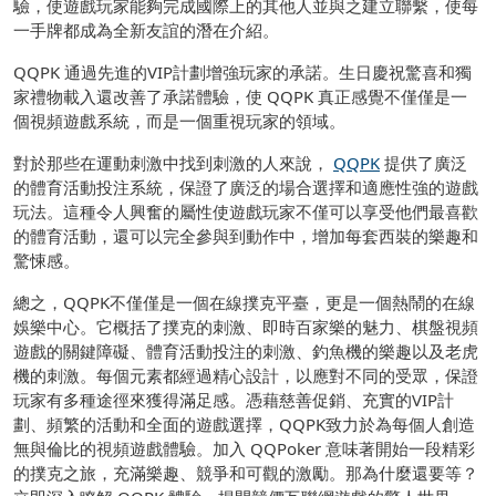
驗，使遊戲玩家能夠完成國際上的其他人並與之建立聯繫，使每
一手牌都成為全新友誼的潛在介紹。
QQPK 通過先進的VIP計劃增強玩家的承諾。生日慶祝驚喜和獨
家禮物載入還改善了承諾體驗，使 QQPK 真正感覺不僅僅是一
個視頻遊戲系統，而是一個重視玩家的領域。
對於那些在運動刺激中找到刺激的人來說，
QQPK
提供了廣泛
的體育活動投注系統，保證了廣泛的場合選擇和適應性強的遊戲
玩法。這種令人興奮的屬性使遊戲玩家不僅可以享受他們最喜歡
的體育活動，還可以完全參與到動作中，增加每套西裝的樂趣和
驚悚感。
總之，QQPK不僅僅是一個在線撲克平臺，更是一個熱鬧的在線
娛樂中心。它概括了撲克的刺激、即時百家樂的魅力、棋盤視頻
遊戲的關鍵障礙、體育活動投注的刺激、釣魚機的樂趣以及老虎
機的刺激。每個元素都經過精心設計，以應對不同的受眾，保證
玩家有多種途徑來獲得滿足感。憑藉慈善促銷、充實的VIP計
劃、頻繁的活動和全面的遊戲選擇，QQPK致力於為每個人創造
無與倫比的視頻遊戲體驗。加入 QQPoker 意味著開始一段精彩
的撲克之旅，充滿樂趣、競爭和可觀的激勵。那為什麼還要等？