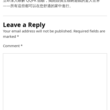
立即深入瞭解 QQPK 體驗，揭開競價互聯網遊戲的驚人世界
——所有這些都可以在您舒適的家中進行。
Leave a Reply
Your email address will not be published.
Required fields are
marked
*
Comment
*