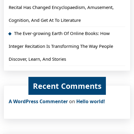
Recital Has Changed Encyclopaedism, Amusement,
Cognition, And Get At To Literature
The Ever-growing Earth Of Online Books: How
Integer Recitation Is Transforming The Way People
Discover, Learn, And Stories
Recent Comments
A WordPress Commenter
on
Hello world!