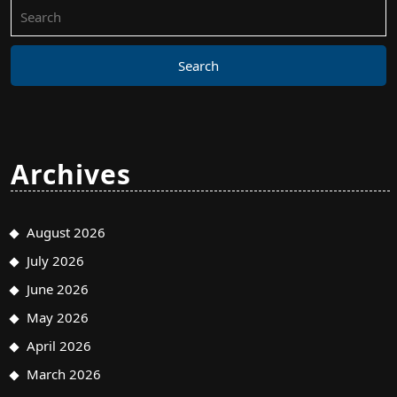
Search
for:
Archives
August 2026
July 2026
June 2026
May 2026
April 2026
March 2026