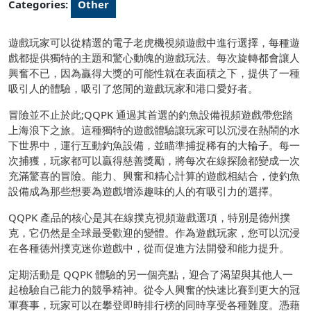
Categories:
Other
遊戲玩家可以從精選的電子老虎機視頻遊戲中進行選擇，每種遊
戲都提供獨特的主題和驚心動魄的遊戲玩法。每次旋轉都會讓人
興奮不已，因為贏得大獎的可能性就在表面積之下，提供了一種
吸引人的體驗，吸引了悠閒的遊戲玩家和港口愛好者。
冒險並不止於此;QQPK 通過其首選的釣魚設備視頻遊戲帶您踏
上海浪下之旅。這種獨特的遊戲體驗讓玩家可以沉浸在熱鬧的水
下世界中，運行互動釣魚設備，並瞄準捕捉稀有的大輪子。每一
次捕獲，玩家都可以贏得慈善獎勵，將每次在線探險都變成一次
充滿驚喜的冒險。能力、興奮和精心計算的遊戲相結合，使釣魚
設備成為那些想要為遊戲增添趣味的人的有吸引力的選擇。
QQPK 產品的核心是其在線撲克視頻遊戲選項，特別是德州撲
克，它仍然是全球最受歡迎的變體。作為遊戲玩家，您可以沉浸
在各種德州撲克迷你遊戲中，從而促進方法開發和能力提升。
定期活動是 QQPK 體驗的另一個亮點，迎合了渴望與其他人一
起檢驗自己能力的競爭精神。從令人興奮的快速比賽到更大的冠
軍賽事，玩家可以在攀登即時排行榜的同時享受各種難度。憑藉