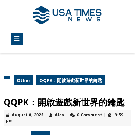
Skip
to
content
Skip
to
Open
content
Button
Other
QQPK：開啟遊戲新世界的鑰匙
QQPK：開啟遊戲新世界的鑰匙
August
Alex
August 8, 2025
Alex
0 Comment
9:59
|
|
|
8,
pm
2025