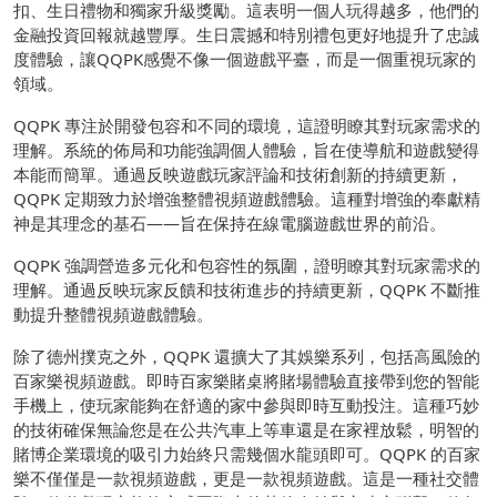
扣、生日禮物和獨家升級獎勵。這表明一個人玩得越多，他們的
金融投資回報就越豐厚。生日震撼和特別禮包更好地提升了忠誠
度體驗，讓QQPK感覺不像一個遊戲平臺，而是一個重視玩家的
領域。
QQPK 專注於開發包容和不同的環境，這證明瞭其對玩家需求的
理解。系統的佈局和功能強調個人體驗，旨在使導航和遊戲變得
本能而簡單。通過反映遊戲玩家評論和技術創新的持續更新，
QQPK 定期致力於增強整體視頻遊戲體驗。這種對增強的奉獻精
神是其理念的基石——旨在保持在線電腦遊戲世界的前沿。
QQPK 強調營造多元化和包容性的氛圍，證明瞭其對玩家需求的
理解。通過反映玩家反饋和技術進步的持續更新，QQPK 不斷推
動提升整體視頻遊戲體驗。
除了德州撲克之外，QQPK 還擴大了其娛樂系列，包括高風險的
百家樂視頻遊戲。即時百家樂賭桌將賭場體驗直接帶到您的智能
手機上，使玩家能夠在舒適的家中參與即時互動投注。這種巧妙
的技術確保無論您是在公共汽車上等車還是在家裡放鬆，明智的
賭博企業環境的吸引力始終只需幾個水龍頭即可。QQPK 的百家
樂不僅僅是一款視頻遊戲，更是一款視頻遊戲。這是一種社交體